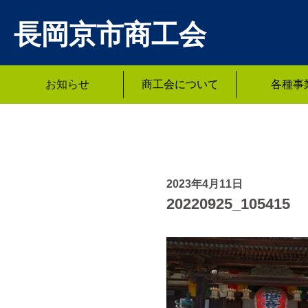
長岡京市商工会
お知らせ
商工会について
各種事
2023年4月11日
20220925_105415