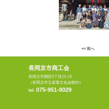
<< 前へ
長岡京市商工会
長岡京市開田3丁目10-16
（長岡京市立産業文化会館内）
075-951-8029
tel.