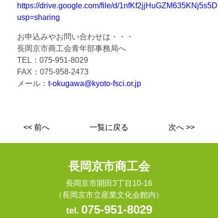
https://drive.google.com/file/d/1nfKf2jjHuGZM635KNj5
usp=sharing
お申込みやお問い合わせは・・・
長岡京市商工会青年部事務局へ
TEL：075-951-8029
FAX：075-958-2473
メール：
t-okugawa@kyoto-fsci.or.jp
<< 前へ
一覧に戻る
次へ >>
長岡京市商工会
長岡京市開田3丁目10-16
（長岡京市立産業文化会館内）
075-951-8029
tel.