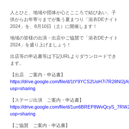
人とひと、地域や団体が心とこころで結びあい、子
供からお年寄りまでが集う夏まつり「浴衣DEナイト
2024」を、8月10日（土）に開催します！
地域の皆様の出演・出店やご協賛で「浴衣DEナイト
2024」を盛り上げましょう！
出店等の申込書等は下記URLよりダウンロードでき
ます。
【出店 ご案内・申込書】
https://drive.google.com/file/d/1tY9YCS2UoH7i7R28Nl2j
usp=sharing
【ステージ出演 ご案内・申込書】
https://drive.google.com/file/d/1un6BREP8WvQcyS_7R
usp=sharing
【ご協賛 ご案内・申込書】