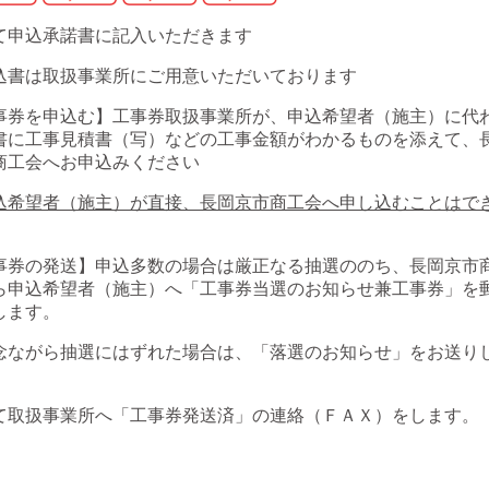
て申込承諾書に記入いただきます
込書は取扱事業所にご用意いただいております
事券を申込む】工事券取扱事業所が、申込希望者（施主）に代
書に工事見積書（写）などの工事金額がわかるものを添えて、
商工会へお申込みください
込希望者（施主）が直接、長岡京市商工会へ申し込むことはで
事券の発送】申込多数の場合は厳正なる抽選ののち、長岡京市
ら申込希望者（施主）へ「工事券当選のお知らせ兼工事券」を
します。
念ながら抽選にはずれた場合は、「落選のお知らせ」をお送り
て取扱事業所へ「工事券発送済」の連絡（ＦＡＸ）をします。