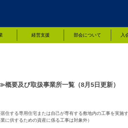
業
経営支援
部会について
入
≫概要及び取扱事業所一覧（8月5日更新）
が居住する専用住宅または自己が専有する敷地内の工事を実施
事業に供するための資産に係る工事は対象外）