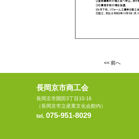
<< 前へ
長岡京市商工会
長岡京市開田3丁目10-16
（長岡京市立産業文化会館内）
075-951-8029
tel.