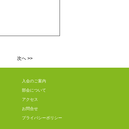
次へ >>
入会のご案内
部会について
アクセス
お問合せ
プライバシーポリシー