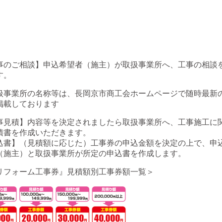
事のご相談】申込希望者（施主）が取扱事業所へ、工事の相談
す。
扱事業所の名称等は、長岡京市商工会ホームページで随時最新
掲載しております
事見積】内容等を決定されましたら取扱事業所へ、工事施工に
積書を作成いただきます。
込書】（見積額に応じた）工事券の申込金額を決定の上で、申
（施主）と取扱事業所が所定の申込書を作成します。
リフォーム工事券』見積額別工事券額一覧＞