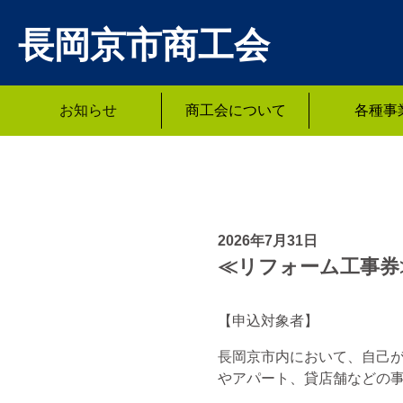
長岡京市商工会
お知らせ
商工会について
各種事
2026年7月31日
≪リフォーム工事券
【申込対象者】
長岡京市内において、自己
やアパート、貸店舗などの