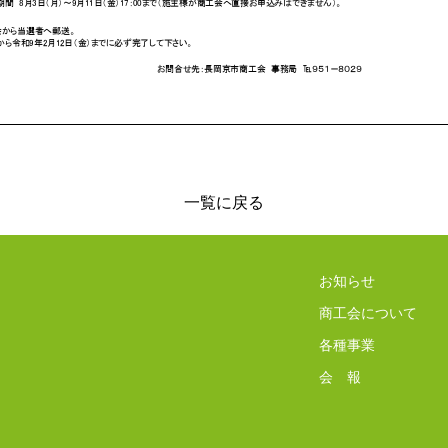
一覧に戻る
お知らせ
商工会について
各種事業
会 報