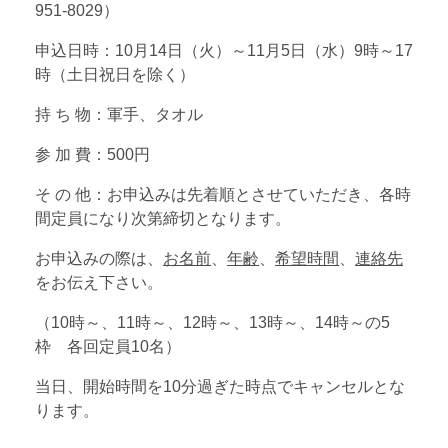
951-8029）
申込日時：10月14日（火）～11月5日（水）9時～17
時（土日祝日を除く）
持 ち 物：軍手、タオル
参 加 費：500円
そ の 他：お申込みは先着順とさせていただき、各時
間定員になり次第締切となります。
お申込みの際は、
お名前
、
年齢
、
希望時間
、
連絡先
をお伝え下さい。
（10時～、11時～、12時～、13時～、14時～の5
枠 各回定員10名）
当日、開始時間を10分過ぎた時点でキャンセルとな
ります。