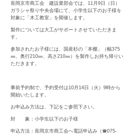
長岡京市商工会 建設業部会では、11月9日（日）
ガラシャ祭り中央会場にて、小学生以下のお子様を
対象に「木工教室」を開催します。
製作については大工がサポートさせていただきま
す。
参加されたお子様には、国産杉の「本棚」（幅375
㎜、奥行210㎜、高さ210㎜）を製作しお持ち帰りい
ただきます。
事前予約制で、予約受付は10月14日（火）9時から
開始いたします。
お申込み方法は、下記をご参照下さい。
対 象：小学生以下のお子様
申込方法：長岡京市商工会へ電話申込み（☎075-