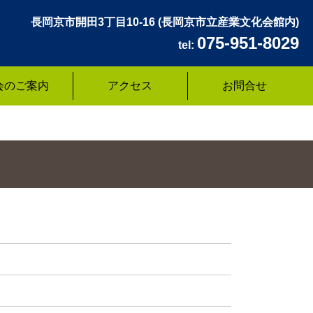
長岡京市開田3丁目10-16
(長岡京市立産業文化会館内)
075-951-8029
tel:
会のご案内
アクセス
お問合せ