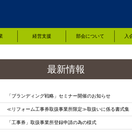
業
経営支援
部会について
入
最新情報
「ブランディング戦略」セミナー開催のお知らせ
≪リフォーム工事券取扱事業所限定≫取扱いに係る書式集
「工事券」取扱事業所登録申請の為の様式