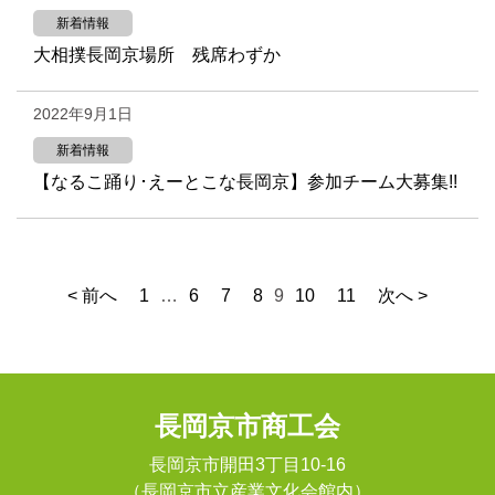
新着情報
大相撲長岡京場所 残席わずか
2022年9月1日
新着情報
【なるこ踊り･えーとこな長岡京】参加チーム大募集!!
< 前へ
1
…
6
7
8
9
10
11
次へ >
長岡京市商工会
長岡京市開田3丁目10-16
（長岡京市立産業文化会館内）