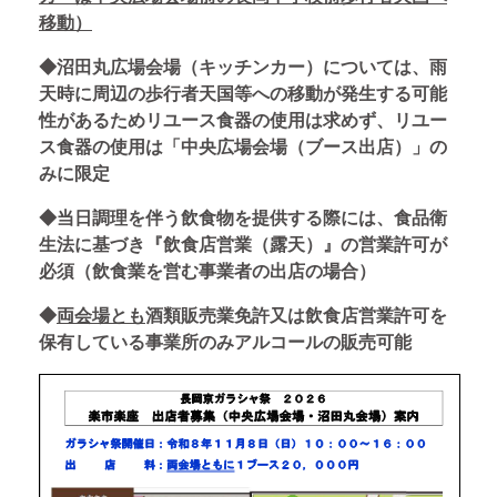
移動）
◆沼田丸広場会場（キッチンカー）については、雨
天時に周辺の歩行者天国等への移動が発生する可能
性があるためリユース食器の使用は求めず、リユー
ス食器の使用は「中央広場会場（ブース出店）」の
みに限定
◆当日調理を伴う飲食物を提供する際には、食品衛
生法に基づき『飲食店営業（露天）』の営業許可が
必須（飲食業を営む事業者の出店の場合）
◆
両会場とも
酒類販売業免許又は飲食店営業許可を
保有している事業所のみアルコールの販売可能