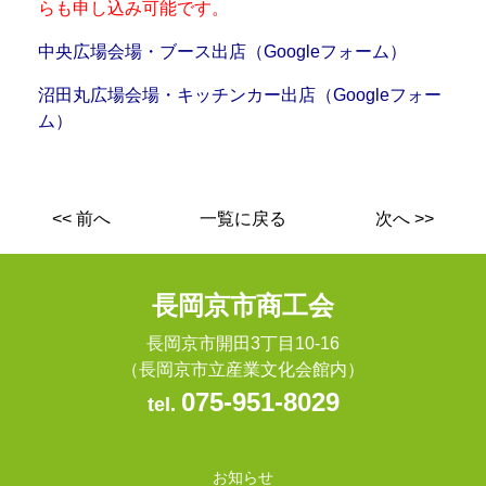
らも申し込み可能です。
中央広場会場・ブース出店（Googleフォーム）
沼田丸広場会場・キッチンカー出店（Googleフォー
ム）
<< 前へ
一覧に戻る
次へ >>
長岡京市商工会
長岡京市開田3丁目10-16
（長岡京市立産業文化会館内）
075-951-8029
tel.
お知らせ