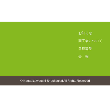
お知らせ
商工会について
各種事業
会 報
© Nagaokakyoushi-Shoukoukai All Rights Reserved