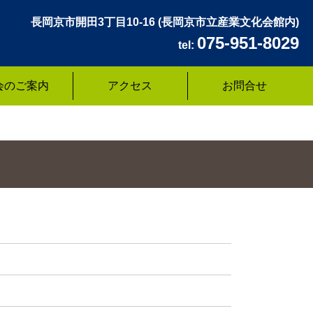
長岡京市開田3丁目10-16
(長岡京市立産業文化会館内)
075-951-8029
tel:
会のご案内
アクセス
お問合せ
）